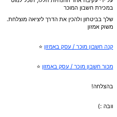
על ידי עקיבה אחר ההנחיות הללו, תוכל לנווט
במכירת חשבון המוכר
.שלך בביטחון ולהכין את הדרך ליציאה מוצלחת
משוק אמזון
קנה חשבון מוכר / עסק באמזון
⭐️
מכור חשבון מוכר / עסק באמזון
⭐️
!בהצלחה
(: וובה