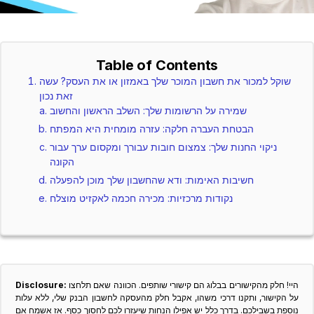
Table of Contents
שוקל למכור את חשבון המוכר שלך באמזון או את העסק? עשה
זאת נכון
שמירה על הרשומות שלך: השלב הראשון והחשוב
הבטחת העברה חלקה: עזרה מומחית היא המפתח
ניקוי החנות שלך: צמצום חובות עבורך ומקסום ערך עבור
הקונה
חשיבות האימות: ודא שהחשבון שלך מוכן להפעלה
נקודות מרכזיות: מכירה חכמה לאקזיט מוצלח
היי! חלק מהקישורים בבלוג הם קישורי שותפים. הכוונה שאם תלחצו
Disclosure:
על הקישור, ותקנו דרכי משהו, אקבל חלק מהעסקה לחשבון הבנק שלי, ללא עלות
נוספת בשבילכם. בדרך כלל יש אפילו הנחות שיעזרו לכם לחסוך כסף. אז אשמח אם